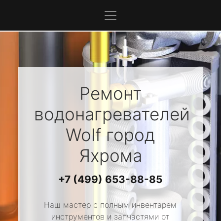
Ремонт
водонагревателей
Wolf
город
Яхрома
+7 (499) 653-88-85
Наш мастер с полным инвентарем
инструментов и запчастями от