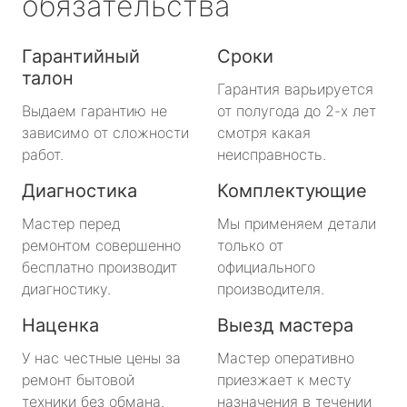
обязательства
Гарантийный
Сроки
талон
Гарантия варьируется
Выдаем гарантию не
от полугода до 2-х лет
зависимо от сложности
смотря какая
работ.
неисправность.
Диагностика
Комплектующие
Мастер перед
Мы применяем детали
ремонтом совершенно
только от
бесплатно производит
официального
диагностику.
производителя.
Наценка
Выезд мастера
У нас честные цены за
Мастер оперативно
ремонт бытовой
приезжает к месту
техники без обмана.
назначения в течении