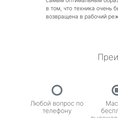
самым оптимальным образ
в том, что техника очень 
возвращена в рабочий ре
Преи
Любой вопрос по
Мас
телефону
бесп