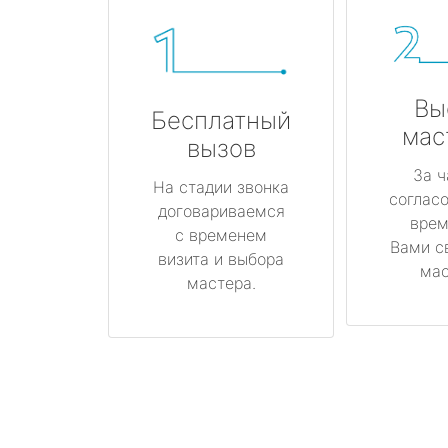
Вы
Бесплатный
мас
вызов
За ч
На стадии звонка
соглас
договариваемся
врем
с временем
Вами с
визита и выбора
мас
мастера.