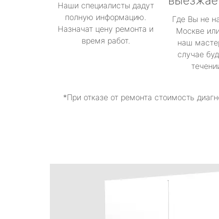
выезжае
Наши специалисты дадут
полную информацию.
Где Вы не н
Назначат цену ремонта и
Москве или
время работ.
наш масте
случае буд
течени
*При отказе от ремонта стоимость диагн