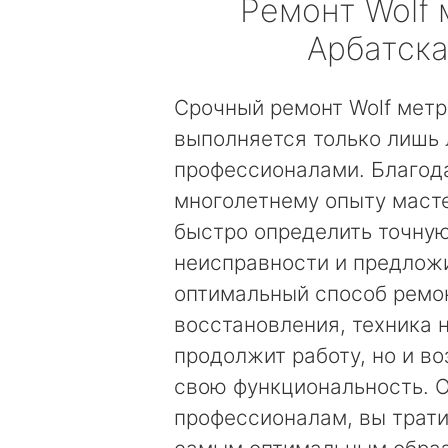
Ремонт
Wolf
Арбатск
Срочный ремонт Wolf метр
выполняется только лишь
профессионалами. Благод
многолетнему опыту маст
быстро определить точну
неисправности и предложи
оптимальный способ ремо
восстановления, техника 
продолжит работу, но и в
свою функциональность. 
профессионалам, вы трати