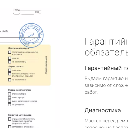
Гарантий
обязател
Гарантийный т
Выдаем гарантию н
зависимо от сложн
работ.
Диагностика
Мастер перед рем
совершенно беспла