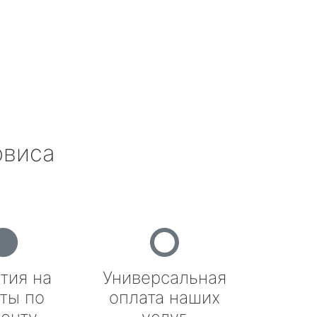
рвиса
тия на
Универсальная
ты по
оплата наших