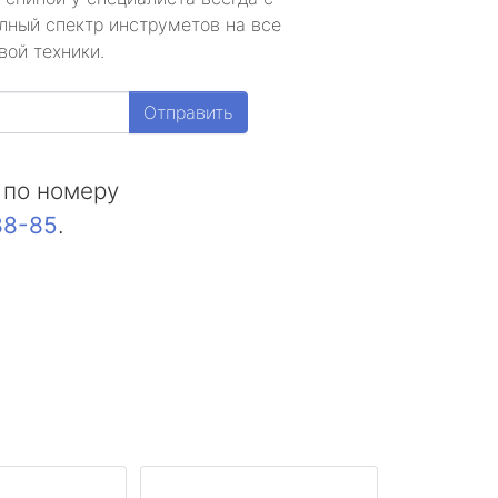
лный спектр инструметов на все
вой техники.
Отправить
 по номеру
88-85
.