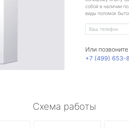
собой в наличии по
виды поломок быто
Или позвоните
+7 (499) 653-
Схема работы