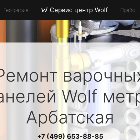
Сервис центр Wolf
География
Прайс
Ремонт варочны
анелей
Wolf
мет
Арбатская
+7 (499) 653-88-85