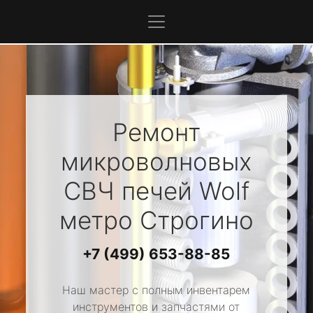
Ремонт
микроволновых
СВЧ печей
Wolf
метро Строгино
+7 (499) 653-88-85
Наш мастер с полным инвентарем
инструментов и запчастями от