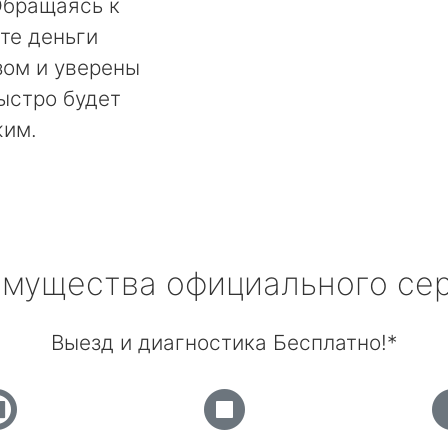
Обращаясь к
те деньги
ом и уверены
быстро будет
жим.
мущества официального се
Выезд и диагностика Бесплатно!*