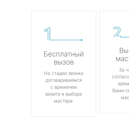
Вы
Бесплатный
мас
вызов
За ч
На стадии звонка
соглас
договариваемся
врем
с временем
Вами с
визита и выбора
мас
мастера.