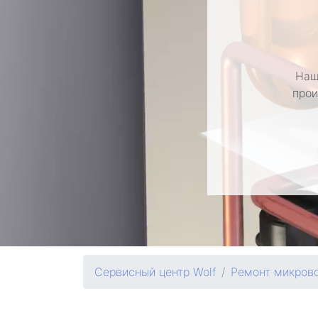
Наш
прои
Сервисный центр Wolf
Ремонт микров