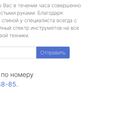
у Вас в течении часа совершенно
устыми руками. Благодаря
 спиной у специалиста всегда с
лный спектр инструметов на все
вой техники.
Отправить
 по номеру
88-85
.