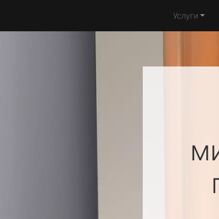
Услуги
м