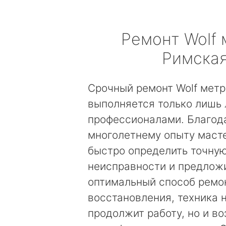
Ремонт
Wolf
Римска
Срочный ремонт Wolf мет
выполняется только лишь
профессионалами. Благод
многолетнему опыту маст
быстро определить точну
неисправности и предложи
оптимальный способ ремо
восстановления, техника 
продолжит работу, но и в