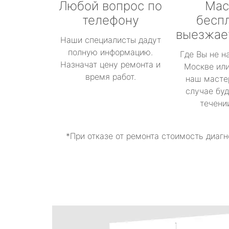
Любой вопрос по
Мас
телефону
бесп
выезжае
Наши специалисты дадут
полную информацию.
Где Вы не н
Назначат цену ремонта и
Москве или
время работ.
наш масте
случае буд
течени
*При отказе от ремонта стоимость диагн