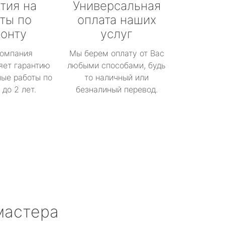
тия на
Универсальная
ты по
оплата наших
онту
услуг
омпания
Мы берем оплату от Вас
яет гарантию
любыми способами, будь
ые работы по
то наличный или
до 2 лет.
безналиный перевод.
мастера