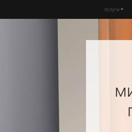
Услуги
м