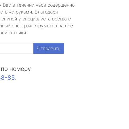
у Вас в течении часа совершенно
устыми руками. Благодаря
 спиной у специалиста всегда с
лный спектр инструметов на все
вой техники.
Отправить
 по номеру
88-85
.