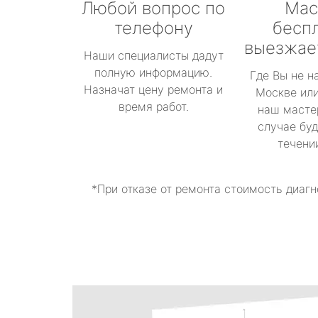
Любой вопрос по
Мас
телефону
бесп
выезжае
Наши специалисты дадут
полную информацию.
Где Вы не н
Назначат цену ремонта и
Москве или
время работ.
наш масте
случае буд
течени
*При отказе от ремонта стоимость диагн