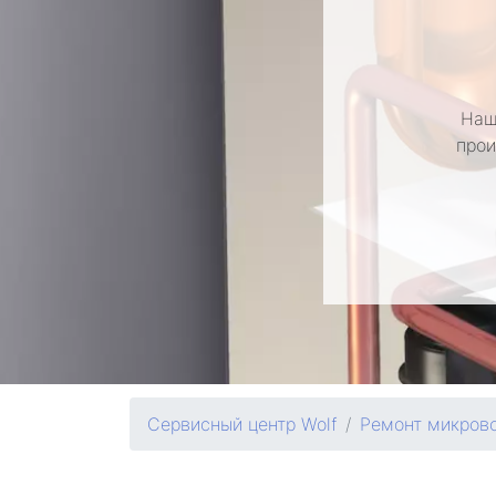
Наш
прои
Сервисный центр Wolf
Ремонт микров