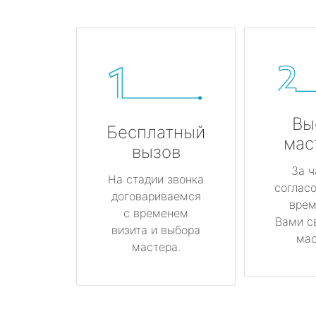
Вы
Бесплатный
мас
вызов
За ч
На стадии звонка
соглас
договариваемся
врем
с временем
Вами с
визита и выбора
мас
мастера.