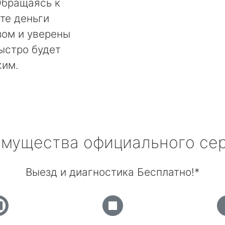
Обращаясь к
те деньги
ом и уверены
быстро будет
жим.
мущества официального се
Выезд и диагностика Бесплатно!*