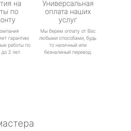
тия на
Универсальная
ты по
оплата наших
онту
услуг
омпания
Мы берем оплату от Вас
яет гарантию
любыми способами, будь
ые работы по
то наличный или
до 2 лет.
безналиный перевод.
мастера