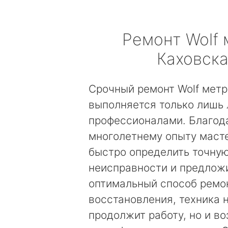
Ремонт
Wolf
Каховск
Срочный ремонт Wolf метр
выполняется только лишь
профессионалами. Благод
многолетнему опыту маст
быстро определить точну
неисправности и предложи
оптимальный способ ремо
восстановления, техника 
продолжит работу, но и в