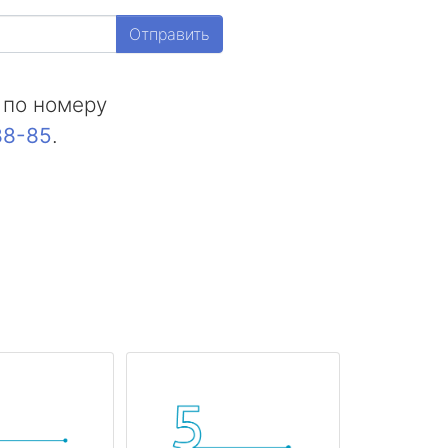
Отправить
 по номеру
88-85
.