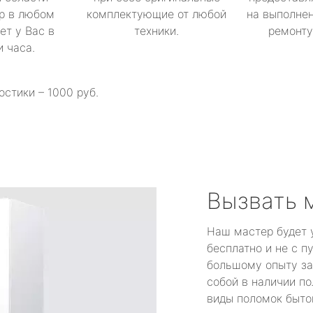
р в любом
комплектующие от любой
на выполнен
ет у Вас в
техники.
ремонту 
и часа.
остики – 1000 руб.
Вызвать 
Наш мастер будет 
бесплатно и не с п
большому опыту за
собой в наличии по
виды поломок быто