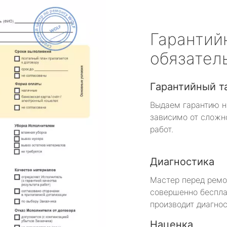
Гарантий
обязател
Гарантийный т
Выдаем гарантию н
зависимо от сложн
работ.
Диагностика
Мастер перед рем
совершенно беспла
производит диагнос
Наценка