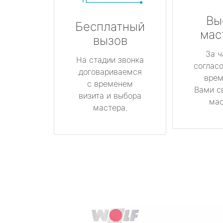
Вы
Бесплатный
мас
вызов
За ч
На стадии звонка
соглас
договариваемся
врем
с временем
Вами с
визита и выбора
мас
мастера.