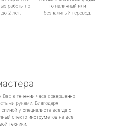
ые работы по
то наличный или
до 2 лет.
безналиный перевод.
мастера
у Вас в течении часа совершенно
устыми руками. Благодаря
 спиной у специалиста всегда с
лный спектр инструметов на все
вой техники.