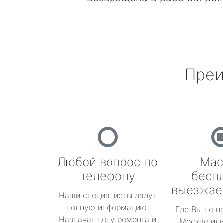
Преи
Любой вопрос по
Мас
телефону
бесп
выезжае
Наши специалисты дадут
полную информацию.
Где Вы не н
Назначат цену ремонта и
Москве или