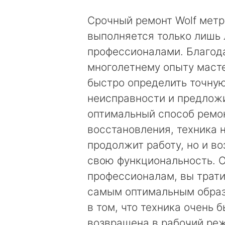
Срочный ремонт Wolf мет
выполняется только лишь
профессионалами. Благод
многолетнему опыту маст
быстро определить точну
неисправности и предложи
оптимальный способ ремо
восстановления, техника 
продолжит работу, но и в
свою функциональность. 
профессионалам, вы трати
самым оптимальным образ
в том, что техника очень 
возвращена в рабочий ре