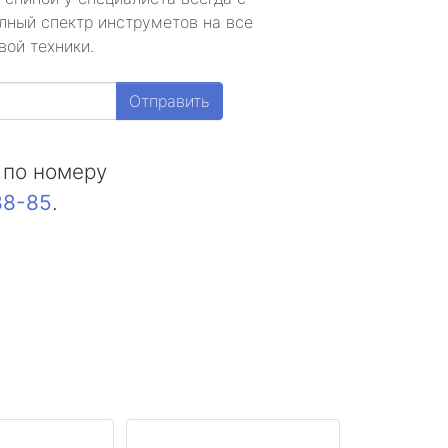
лный спектр инструметов на все
вой техники.
Отправить
 по номеру
88-85
.