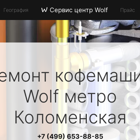
Сервис центр Wolf
География
Прайс
емонт кофемаш
Wolf
метро
Коломенская
+7 (499) 653-88-85