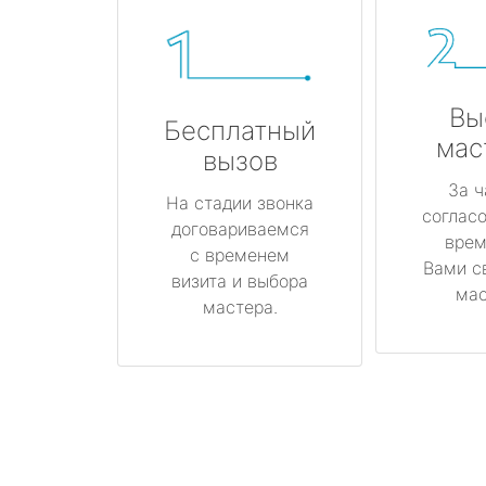
Вы
Бесплатный
мас
вызов
За ч
На стадии звонка
соглас
договариваемся
врем
с временем
Вами с
визита и выбора
мас
мастера.