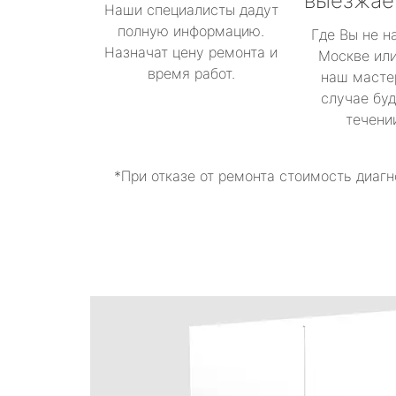
выезжае
Наши специалисты дадут
полную информацию.
Где Вы не н
Назначат цену ремонта и
Москве или
время работ.
наш масте
случае буд
течени
*При отказе от ремонта стоимость диагн