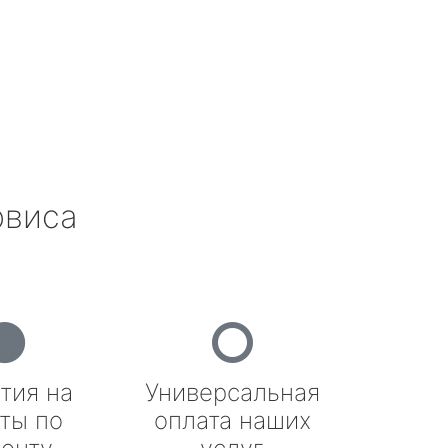
рвиса
тия на
Универсальная
ты по
оплата наших