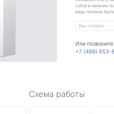
собой в наличии по
виды поломок быто
Или позвоните
+7 (499) 653-
Схема работы