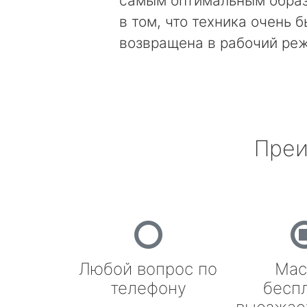
самым оптимальным образ
в том, что техника очень 
возвращена в рабочий ре
Преи
Любой вопрос по
Мас
телефону
бесп