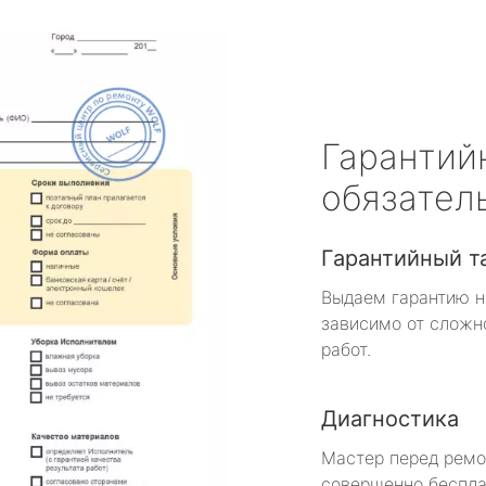
Гарантий
обязател
Гарантийный т
Выдаем гарантию н
зависимо от сложн
работ.
Диагностика
Мастер перед рем
совершенно беспла