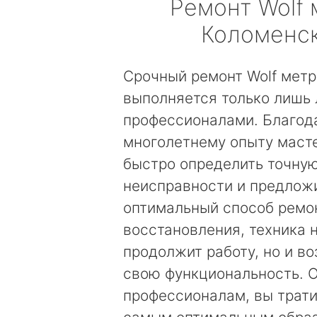
Ремонт
Wolf
Коломенс
Срочный ремонт Wolf мет
выполняется только лишь
профессионалами. Благод
многолетнему опыту маст
быстро определить точну
неисправности и предложи
оптимальный способ ремо
восстановления, техника 
продолжит работу, но и в
свою функциональность. 
профессионалам, вы трати