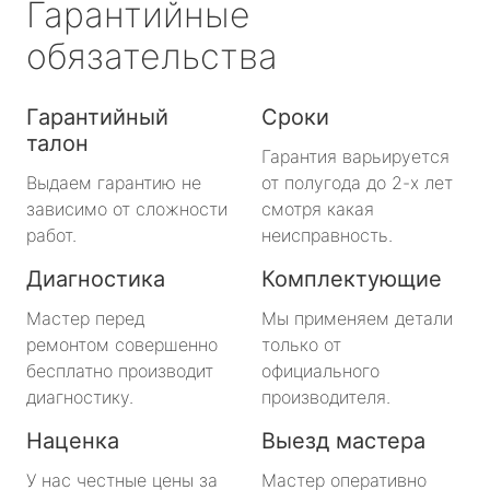
Гарантийные
обязательства
Гарантийный
Сроки
талон
Гарантия варьируется
Выдаем гарантию не
от полугода до 2-х лет
зависимо от сложности
смотря какая
работ.
неисправность.
Диагностика
Комплектующие
Мастер перед
Мы применяем детали
ремонтом совершенно
только от
бесплатно производит
официального
диагностику.
производителя.
Наценка
Выезд мастера
У нас честные цены за
Мастер оперативно