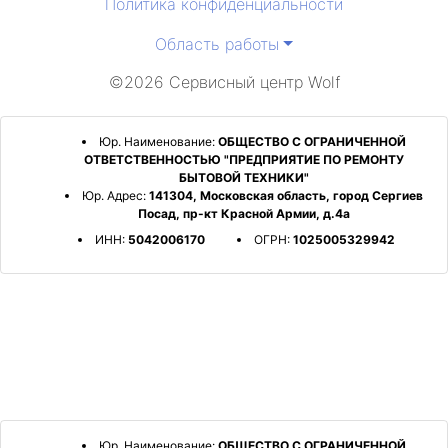
Политика конфиденциальности
Область работы
©2026 Сервисный центр Wolf
Юр. Наименование:
ОБЩЕСТВО С ОГРАНИЧЕННОЙ
ОТВЕТСТВЕННОСТЬЮ "ПРЕДПРИЯТИЕ ПО РЕМОНТУ
БЫТОВОЙ ТЕХНИКИ"
Юр. Адрес:
141304, Московская область, город Сергиев
Посад, пр-кт Красной Армии, д.4а
ИНН:
5042006170
ОГРН:
1025005329942
Юр. Наименование:
ОБЩЕСТВО С ОГРАНИЧЕННОЙ