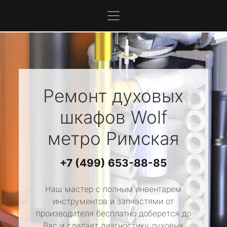
Ремонт духовых
шкафов
Wolf
метро Римская
+7 (499) 653-88-85
Наш мастер с полным инвентарем
инструментов и запчастями от
производителя бесплатно доберется до
Вас и сделает диагностику духовых