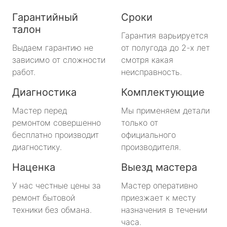
Гарантийный
Сроки
талон
Гарантия варьируется
Выдаем гарантию не
от полугода до 2-х лет
зависимо от сложности
смотря какая
работ.
неисправность.
Диагностика
Комплектующие
Мастер перед
Мы применяем детали
ремонтом совершенно
только от
бесплатно производит
официального
диагностику.
производителя.
Наценка
Выезд мастера
У нас честные цены за
Мастер оперативно
ремонт бытовой
приезжает к месту
техники без обмана.
назначения в течении
часа.