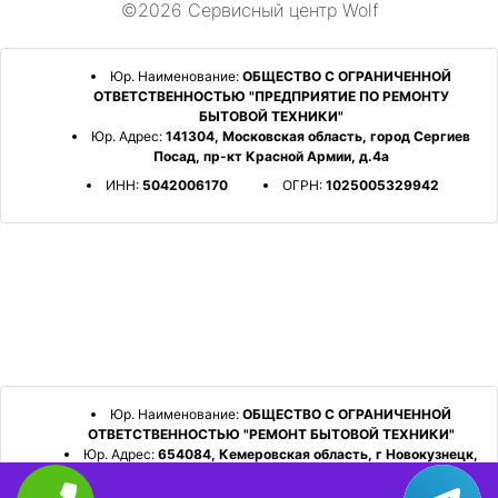
©2026 Сервисный центр Wolf
Юр. Наименование:
ОБЩЕСТВО С ОГРАНИЧЕННОЙ
ОТВЕТСТВЕННОСТЬЮ "ПРЕДПРИЯТИЕ ПО РЕМОНТУ
БЫТОВОЙ ТЕХНИКИ"
Юр. Адрес:
141304, Московская область, город Сергиев
Посад, пр-кт Красной Армии, д.4а
ИНН:
5042006170
ОГРН:
1025005329942
Юр. Наименование:
ОБЩЕСТВО С ОГРАНИЧЕННОЙ
ОТВЕТСТВЕННОСТЬЮ "РЕМОНТ БЫТОВОЙ ТЕХНИКИ"
Юр. Адрес:
654084, Кемеровская область, г Новокузнецк,
р-н Орджоникидзевский, пр-кт Шахтеров, д. 31, кв. 2