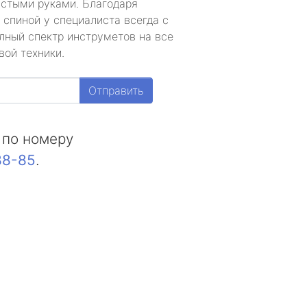
устыми руками. Благодаря
 спиной у специалиста всегда с
лный спектр инструметов на все
вой техники.
Отправить
 по номеру
88-85
.