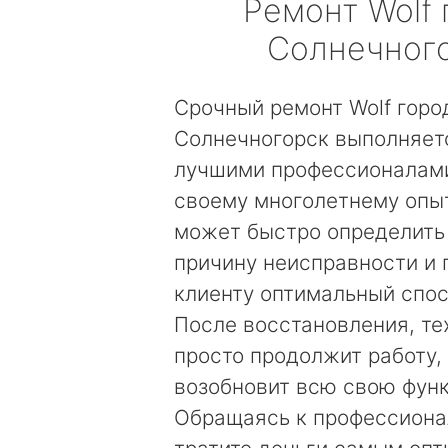
Ремонт
Wolf
Солнечног
Срочный ремонт Wolf горо
Солнечногорск выполняет
лучшими профессионалами
своему многолетнему опы
может быстро определить
причину неисправности и
клиенту оптимальный спос
После восстановления, те
просто продолжит работу, 
возобновит всю свою фун
Обращаясь к профессиона