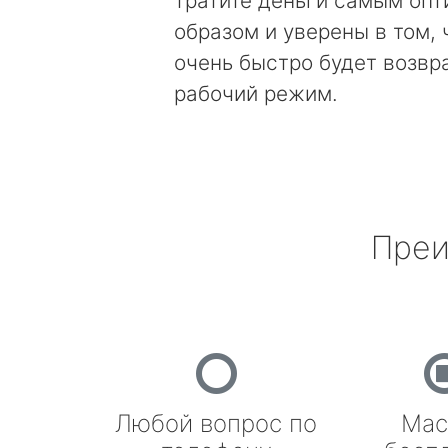
тратите деньги самым оп
образом и уверены в том, 
очень быстро будет возвр
рабочий режим.
Преи
Любой вопрос по
Мас