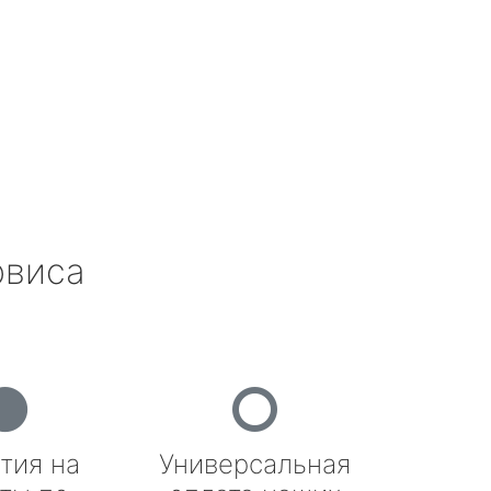
рвиса
тия на
Универсальная