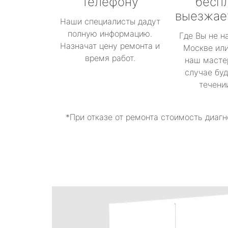
телефону
бесп
выезжае
Наши специалисты дадут
полную информацию.
Где Вы не н
Назначат цену ремонта и
Москве или
время работ.
наш масте
случае буд
течени
*При отказе от ремонта стоимость диагн