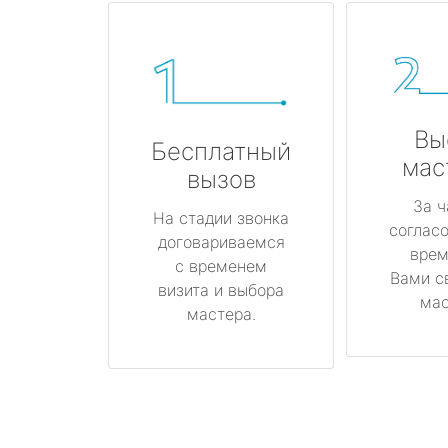
Вы
Бесплатный
мас
вызов
За ч
На стадии звонка
соглас
договариваемся
врем
с временем
Вами с
визита и выбора
мас
мастера.