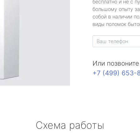
бесплатно и не с п
большому опыту за
собой в наличии по
виды поломок быто
Или позвоните
+7 (499) 653-
Схема работы