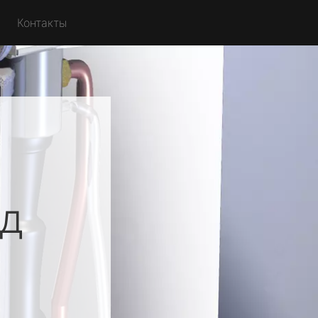
Контакты
д