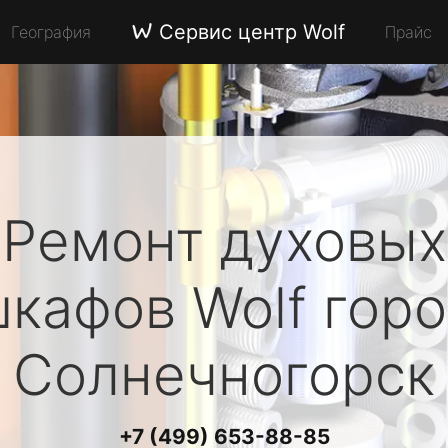
Сервис центр Wolf
География
Прайс
Ремонт духовых
шкафов
Wolf
горо
Солнечногорск
+7 (499) 653-88-85