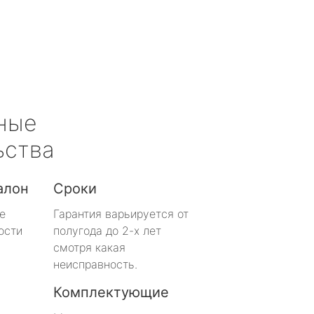
ные
ьства
алон
Сроки
е
Гарантия варьируется от
ости
полугода до 2-х лет
смотря какая
неисправность.
Комплектующие