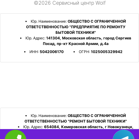
©2026 Сервисный центр Wolf
Юр. Наименование:
ОБЩЕСТВО С ОГРАНИЧЕННОЙ
ОТВЕТСТВЕННОСТЬЮ "ПРЕДПРИЯТИЕ ПО РЕМОНТУ
БЫТОВОЙ ТЕХНИКИ"
Юр. Адрес:
141304, Московская область, город Сергиев
Посад, пр-кт Красной Армии, д.4а
ИНН:
5042006170
ОГРН:
1025005329942
Юр. Наименование:
ОБЩЕСТВО С ОГРАНИЧЕННОЙ
ОТВЕТСТВЕННОСТЬЮ "РЕМОНТ БЫТОВОЙ ТЕХНИКИ"
Юр. Адрес:
654084, Кемеровская область, г Новокузнецк,
р-н Орджоникидзевский, пр-кт Шахтеров, д. 31, кв. 2