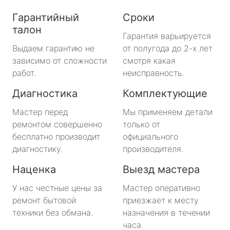
Гарантийный
Сроки
талон
Гарантия варьируется
Выдаем гарантию не
от полугода до 2-х лет
зависимо от сложности
смотря какая
работ.
неисправность.
Диагностика
Комплектующие
Мастер перед
Мы применяем детали
ремонтом совершенно
только от
бесплатно производит
официального
диагностику.
производителя.
Наценка
Выезд мастера
У нас честные цены за
Мастер оперативно
ремонт бытовой
приезжает к месту
техники без обмана.
назначения в течении
часа.