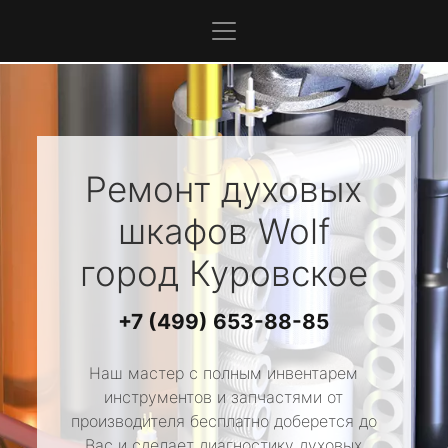
Ремонт духовых
шкафов
Wolf
город Куровское
+7 (499) 653-88-85
Наш мастер с полным инвентарем
инструментов и запчастями от
производителя бесплатно доберется до
Вас и сделает диагностику духовых